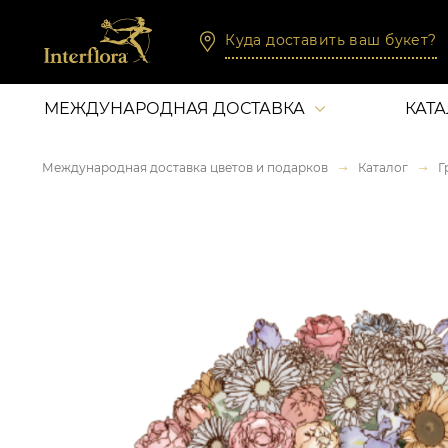
Куда доставить ваш букет?
МЕЖДУНАРОДНАЯ ДОСТАВКА
КАТ
Международная доставка цветов и подарков
Каталог
Г