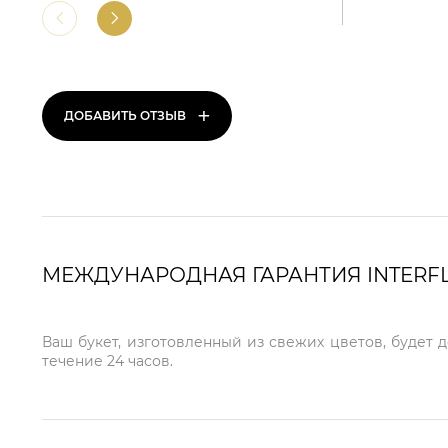
+
ДОБАВИТЬ ОТЗЫВ
МЕЖДУНАРОДНАЯ ГАРАНТИЯ INTERF
Ваш букет, изготовленный из свежих цветов, будет 
течение 24 часов.