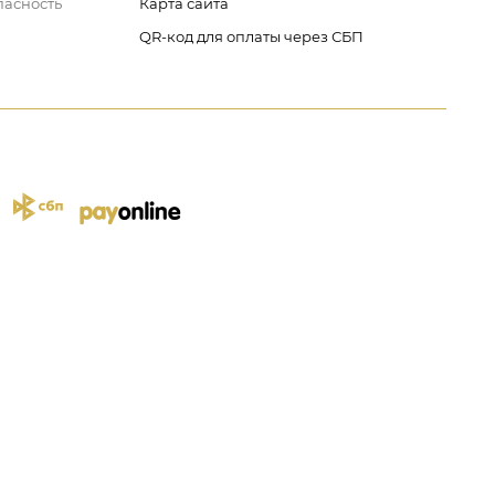
пасность
Карта сайта
QR-код для оплаты через СБП