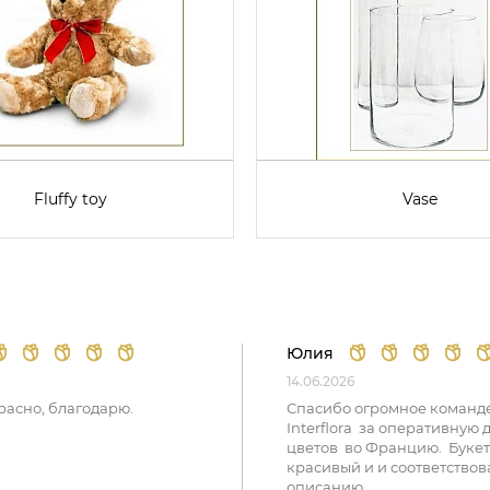
Fluffy toy
Vase
Юлия
14.06.2026
расно, благодарю.
Спасибо огромное команд
Interflora за оперативную 
цветов во Францию. Букет
красивый и и соответствов
описанию.