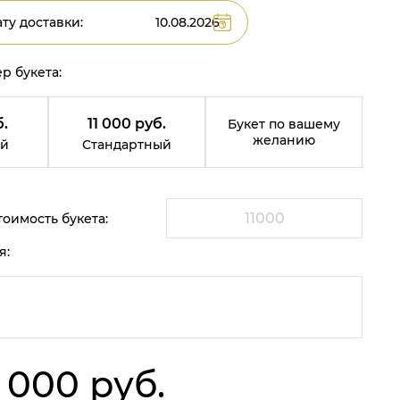
ту доставки:
р букета:
.
11 000 руб.
Букет по вашему
желанию
й
Стандартный
оимость букета:
я:
1 000 руб.