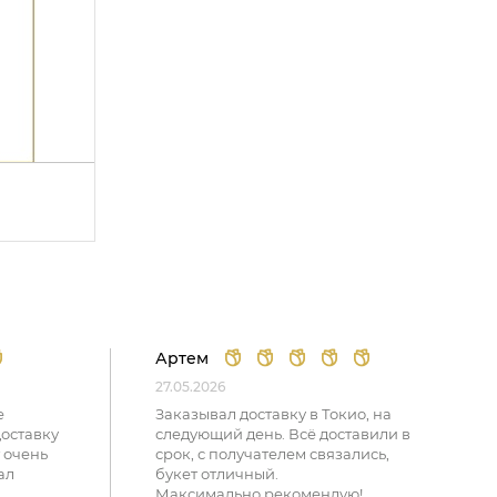
Артем
27.05.2026
е
Заказывал доставку в Токио, на
доставку
следующий день. Всё доставили в
 очень
срок, с получателем связались,
ал
букет отличный.
Максимально рекомендую!