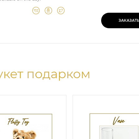
ЗАКАЗАТ
укет подарком