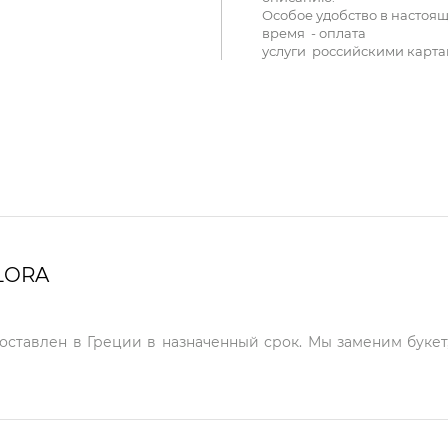
Особое удобство в настоя
время - оплата
услуги российскими карта
LORA
доставлен в Греции в назначенный срок. Мы заменим букет