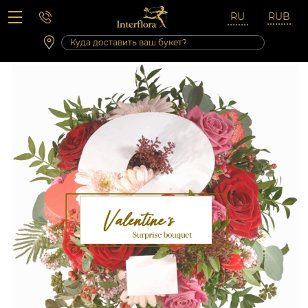
Вопросы-ответы
Сб 10:00 ‐ 14:00
Выходные и праздничные дни