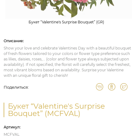
Букет “Valentine's Surprise Bouquet” (GR)
Описание:
Show your love and celebrate Valentines Day with a beautiful bouquet
of fresh flowers tailored to your colors or flower type preference such
as lilies, daisies, roses,... (color and flower type always subjected upon
availability). If not specified, the florist will carefully select the freshest,
most vibrant blooms based on availability. Surprise your Valentine
with an unique floral gift to cherish!
Поделиться:
Букет “Valentine's Surprise
Bouquet” (MCFVAL)
Артикул:
MCFVAL