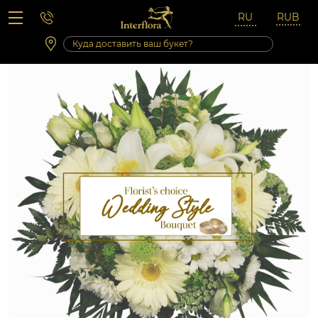
Вопросы-ответы
Сб 10:00 ‐ 14:00
Выходные и праздничные дни