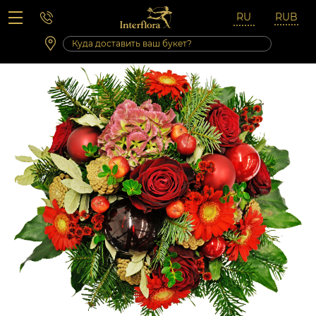
Вопросы-ответы
Сб 10:00 ‐ 14:00
Выходные и праздничные дни