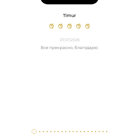
Timur
07.07.2026
Все прекрасно, благодарю.