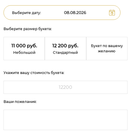
Выберите дату:
Выберите размер букета:
11 000 руб.
12 200 руб.
Букет по вашему
желанию
Небольшой
Стандартный
Укажите вашу стоимость букета:
Ваши пожелания: