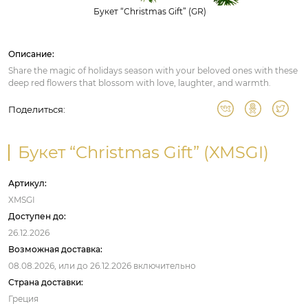
Букет “Christmas Gift” (GR)
Описание:
Share the magic of holidays season with your beloved ones with these
deep red flowers that blossom with love, laughter, and warmth.
Поделиться:
Букет “Christmas Gift” (XMSGI)
Артикул:
XMSGI
Доступен до:
26.12.2026
Возможная доставка:
08.08.2026,
или до
26.12.2026
включительно
Страна доставки:
Греция