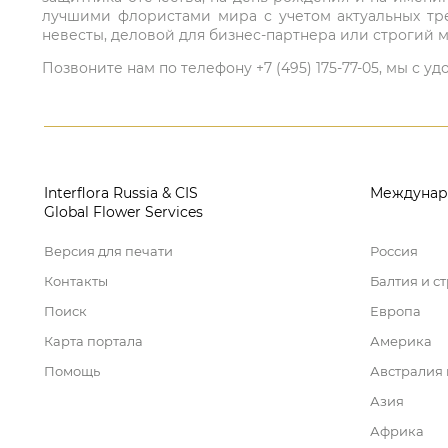
лучшими флористами мира с учетом актуальных тре
невесты, деловой для бизнес-партнера или строгий м
Позвоните нам по телефону +7 (495) 175-77-05, мы с
Interflora Russia & CIS
Междунар
Global Flower Services
Версия для печати
Россия
Контакты
Балтия и с
Поиск
Европа
Карта портала
Америка
Помощь
Австралия
Азия
Африка