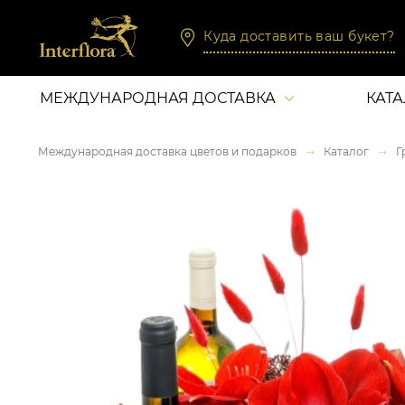
Куда доставить ваш букет?
МЕЖДУНАРОДНАЯ ДОСТАВКА
КАТ
Международная доставка цветов и подарков
Каталог
Г