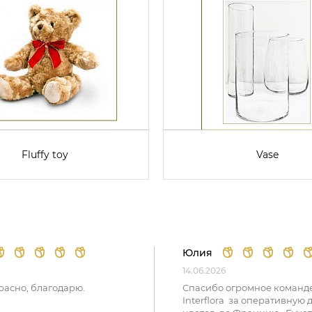
Fluffy toy
Vase
Юлия
14.06.2026
расно, благодарю.
Спасибо огромное команд
Interflora за оперативную 