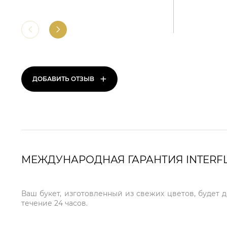
+
ДОБАВИТЬ ОТЗЫВ
МЕЖДУНАРОДНАЯ ГАРАНТИЯ INTERF
Ваш букет, изготовленный из свежих цветов, будет 
течение 24 часов.