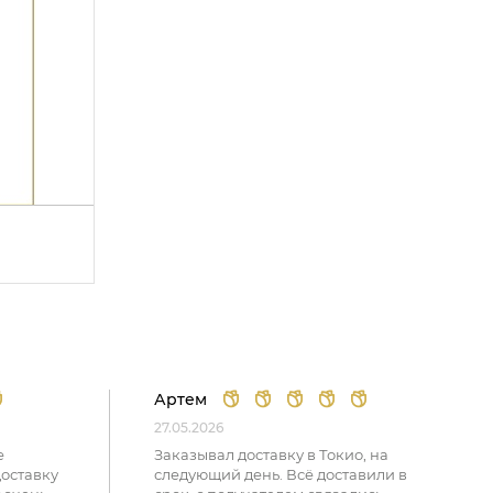
Артем
27.05.2026
е
Заказывал доставку в Токио, на
доставку
следующий день. Всё доставили в