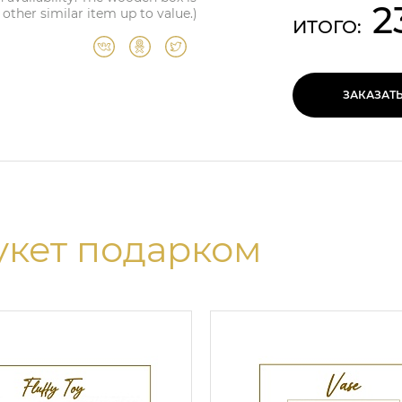
2
 other similar item up to value.)
ИТОГО:
ЗАКАЗАТ
укет подарком