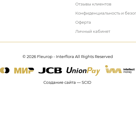
Отзывы клиентов
Конфиденциальность и безо
Оферта
Личный кабинет
© 2026 Fleurop - Interflora All Rights Reserved
Создание сайта — SCID