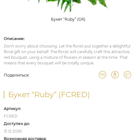
Букет “Ruby” (GR)
Описание:
Don't worry about choosing. Let the florist put together a delightful
floral gift on your behalf. The florist will carefully craft this attractive,
red bouquet, using a mixture of flowers in season at the time. That
means that every bouquet will be totally unique.
Поделиться:
Букет “Ruby” (FCRED)
Артикул:
FCRED
Доступен до:
31.12.2026
Возможная доставка: