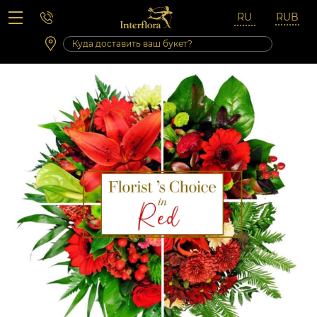
Вопросы-ответы
Сб 10:00 ‐ 14:00
Выходные и праздничные дни