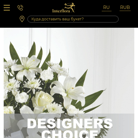
Вопросы-ответы
Сб 10:00 ‐ 14:00
Выходные и праздничные дни