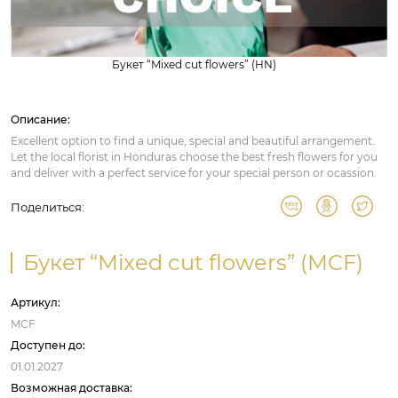
Букет “Mixed cut flowers” (HN)
Описание:
Excellent option to find a unique, special and beautiful arrangement.
Let the local florist in Honduras choose the best fresh flowers for you
and deliver with a perfect service for your special person or ocassion.
Поделиться:
Букет “Mixed cut flowers” (MCF)
Артикул:
MCF
Доступен до:
01.01.2027
Возможная доставка: