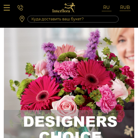
Вопросы-ответы
Сб 10:00 ‐ 14:00
Выходные и праздничные дни