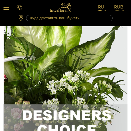
Вопросы-ответы
Сб 10:00 ‐ 14:00
Выходные и праздничные дни