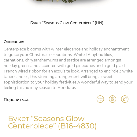
Букет “Seasons Glow Centerpiece” (HN)
Описание:
Centerpiece blooms with winter elegance and holiday enchantment
to grace your Christmas celebrations. White LA hybrid lilies,
carnations, chrysanthemums and statice are arranged amongst
holiday greens and accented with gold pinecones and a gold plaid
French wired ribbon for an exquisite look. Arranged to encircle 3 white
taper candles, this stunning arrangement will bring a sweet
sophistication to your holiday festivities.A wonderful way to send your
feeling this holiday season to Honduras.
Поделиться:
Букет “Seasons Glow
Centerpiece” (B16-4830)