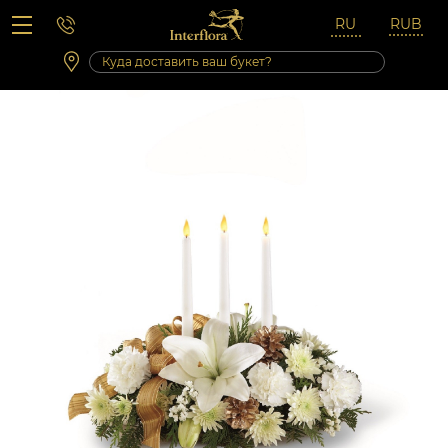
Вопросы-ответы
Сб 10:00 ‐ 14:00
Выходные и праздничные дни