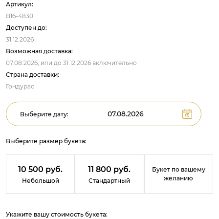
Артикул:
B16-4830
Доступен до:
31.12.2026
Возможная доставка:
07.08.2026,
или до
31.12.2026
включительно
Страна доставки:
Гондурас
Выберите дату:
Выберите размер букета:
10 500 руб.
11 800 руб.
Букет по вашему
желанию
Небольшой
Стандартный
Укажите вашу стоимость букета: