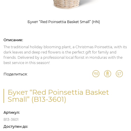
Букет “Red Poinsettia Basket Small” (HN)
Описание:
The traditional holiday blooming plant, a Christmas Poinsettia, with its
dark leaves and deep red flowers is the perfect gift for family and
friends. Delivered by a professional local florist in Honduras with the
best service in this season!
Поделиться:
Букет “Red Poinsettia Basket
Small” (B13-3601)
Артикул:
B13-3601
Доступен до: