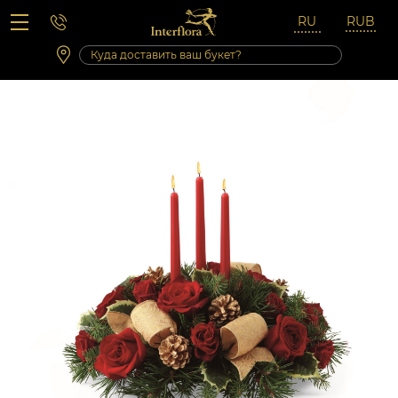
Вопросы-ответы
Сб 10:00 ‐ 14:00
Выходные и праздничные дни