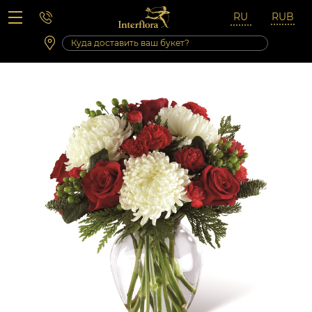
Вопросы-ответы
Сб 10:00 ‐ 14:00
Выходные и праздничные дни