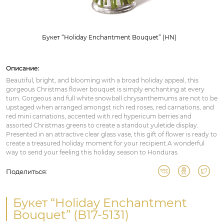
Букет “Holiday Enchantment Bouquet” (HN)
Описание:
Beautiful, bright, and blooming with a broad holiday appeal, this
gorgeous Christmas flower bouquet is simply enchanting at every
turn. Gorgeous and full white snowball chrysanthemums are not to be
upstaged when arranged amongst rich red roses, red carnations, and
red mini carnations, accented with red hypericum berries and
assorted Christmas greens to create a standout yuletide display.
Presented in an attractive clear glass vase, this gift of flower is ready to
create a treasured holiday moment for your recipient.A wonderful
way to send your feeling this holiday season to Honduras.
Поделиться:
Букет “Holiday Enchantment
Bouquet” (B17-5131)