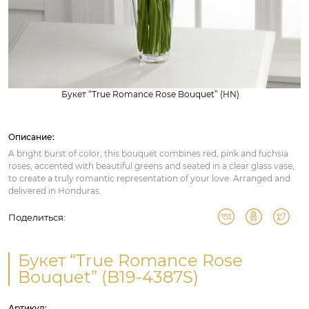
Букет “True Romance Rose Bouquet” (HN)
Описание:
A bright burst of color, this bouquet combines red, pink and fuchsia
roses, accented with beautiful greens and seated in a clear glass vase,
to create a truly romantic representation of your love. Arranged and
delivered in Honduras.
Поделиться:
Букет “True Romance Rose
Bouquet” (B19-4387S)
Артикул: