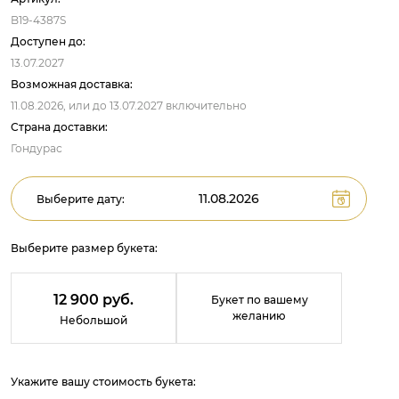
B19-4387S
Доступен до:
13.07.2027
Возможная доставка:
11.08.2026,
или до
13.07.2027
включительно
Страна доставки:
Гондурас
Выберите дату:
Выберите размер букета:
12 900 руб.
Букет по вашему
желанию
Небольшой
Укажите вашу стоимость букета: