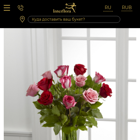
Вопросы-ответы
Сб 10:00 ‐ 14:00
Выходные и праздничные дни