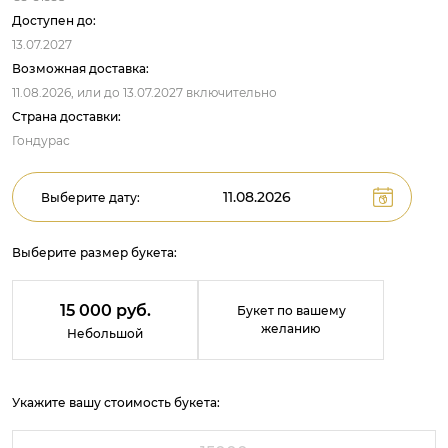
Доступен до:
13.07.2027
Возможная доставка:
11.08.2026,
или до
13.07.2027
включительно
Страна доставки:
Гондурас
Выберите дату:
Выберите размер букета:
15 000 руб.
Букет по вашему
желанию
Небольшой
Укажите вашу стоимость букета: