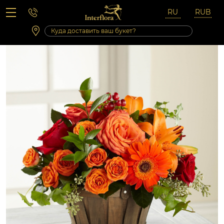
Вопросы-ответы
Сб 10:00 ‐ 14:00
Выходные и праздничные дни