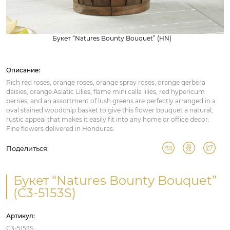
Букет “Natures Bounty Bouquet” (HN)
Описание:
Rich red roses, orange roses, orange spray roses, orange gerbera
daisies, orange Asiatic Lilies, flame mini calla lilies, red hypericum
berries, and an assortment of lush greens are perfectly arranged in a
oval stained woodchip basket to give this flower bouquet a natural,
rustic appeal that makes it easily fit into any home or office decor.
Fine flowers delivered in Honduras.
Поделиться:
Букет “Natures Bounty Bouquet”
(C3-5153S)
Артикул:
C3-5153S