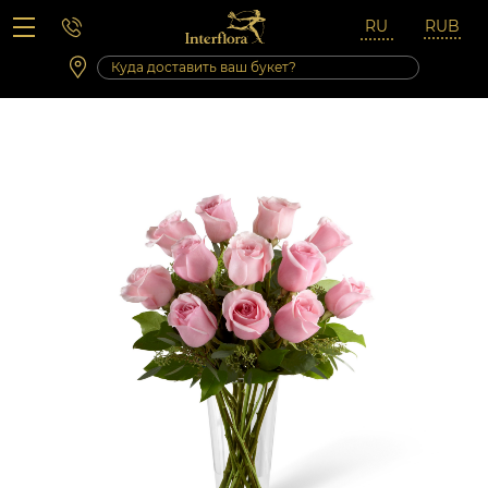
Вопросы-ответы
Сб 10:00 ‐ 14:00
Выходные и праздничные дни