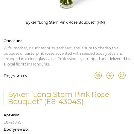
Букет “Long Stem Pink Rose Bouquet” (HN)
Описание:
Wife, mother, daughter or sweetheart, she is sure to cherish this
bouquet of pastel pink roses accented with seeded eucalyptus and
arranged in a clear glass vase. Professionally arranged and delivered by
a local florist in Honduras.
Поделиться:
Букет “Long Stem Pink Rose
Bouquet” (E8-4304S)
Артикул:
E8-4304S
Доступен до: