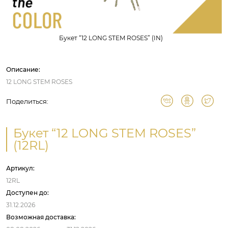
Букет “12 LONG STEM ROSES” (IN)
Описание:
12 LONG STEM ROSES
Поделиться:
Букет “12 LONG STEM ROSES”
(12RL)
Артикул:
12RL
Доступен до:
31.12.2026
Возможная доставка: