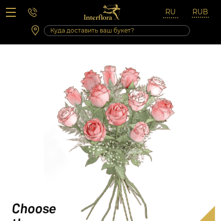
Вопросы-ответы
Сб 10:00 ‐ 14:00
Выходные и праздничные дни