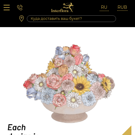
Вопросы-ответы
Сб 10:00 ‐ 14:00
Выходные и праздничные дни