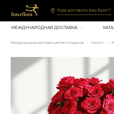
Куда доставить ваш букет?
МЕЖДУНАРОДНАЯ ДОСТАВКА
КАТ
Международная доставка цветов и подарков
Каталог
И