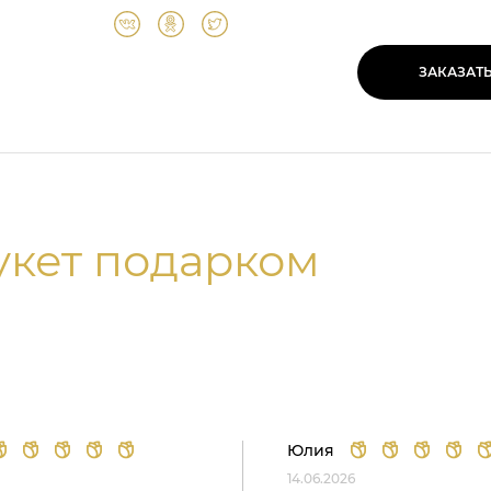
ЗАКАЗАТ
укет подарком
Юлия
14.06.2026