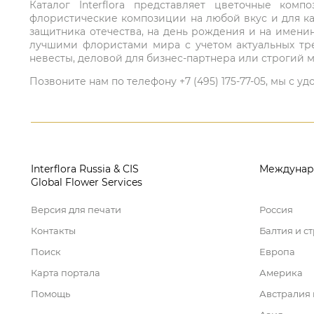
Каталог Interflora представляет цветочные ко
флористические композиции на любой вкус и для ка
защитника отечества, на день рождения и на имени
лучшими флористами мира с учетом актуальных тре
невесты, деловой для бизнес-партнера или строгий м
Позвоните нам по телефону +7 (495) 175-77-05, мы с
Interflora Russia & CIS
Междунар
Global Flower Services
Версия для печати
Россия
Контакты
Балтия и с
Поиск
Европа
Карта портала
Америка
Помощь
Австралия