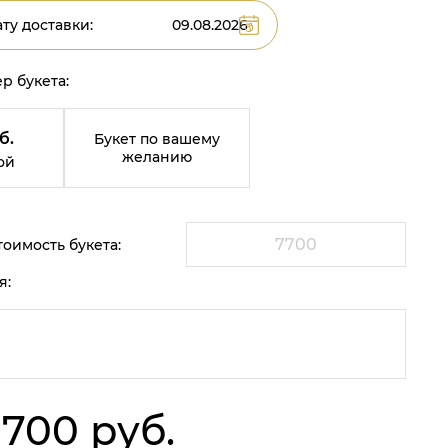
ту доставки:
р букета:
б.
Букет по вашему
желанию
ой
оимость букета:
я:
 700 руб.