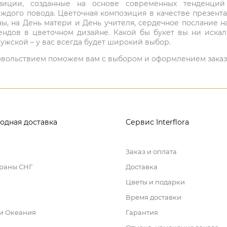
мпозиции, созданные на основе современных тенденц
ждого повода. Цветочная композиция в качестве презен
ны, на День матери и День учителя, сердечное послание н
ндов в цветочном дизайне. Какой бы букет вы ни иска
ужской – у вас всегда будет широкий выбор.
 удовольствием поможем вам с выбором и оформлением заказ
одная доставка
Сервис Interflora
Заказ и оплата
траны СНГ
Доставка
Цветы и подарки
Время доставки
 и Океания
Гарантия