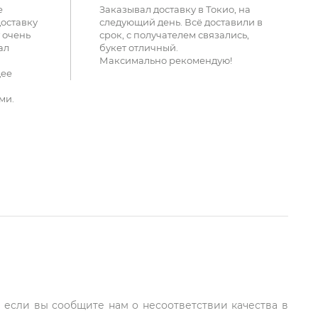
е
Заказывал доставку в Токио, на
доставку
следующий день. Всё доставили в
 очень
срок, с получателем связались,
ал
букет отличный.
Максимально рекомендую!
щее
ми.
, если вы сообщите нам о несоответствии качества в