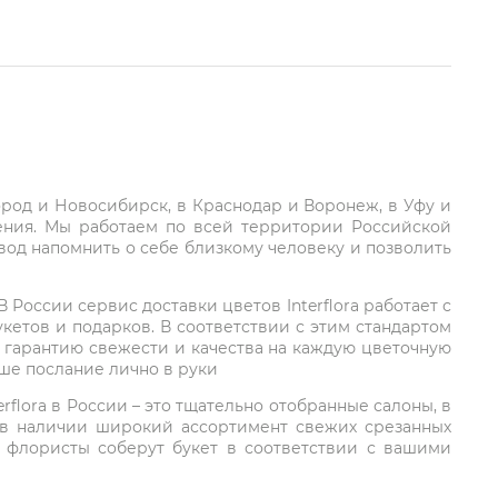
город и Новосибирск, в Краснодар и Воронеж, в Уфу и
ления. Мы работаем по всей территории Российской
вод напомнить о себе близкому человеку и позволить
России сервис доставки цветов Interflora работает с
етов и подарков. В соответствии с этим стандартом
 гарантию свежести и качества на каждую цветочную
аше послание лично в руки
rflora в России – это тщательно отобранные салоны, в
 в наличии широкий ассортимент свежих срезанных
: флористы соберут букет в соответствии с вашими