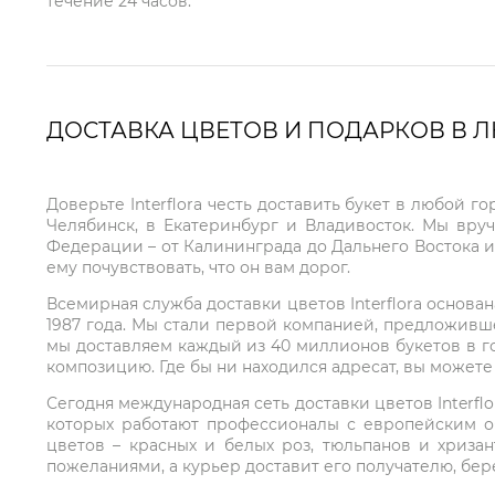
течение 24 часов.
ДОСТАВКА ЦВЕТОВ И ПОДАРКОВ В 
Доверьте Interflora честь доставить букет в любой 
Челябинск, в Екатеринбург и Владивосток. Мы вру
Федерации – от Калининграда до Дальнего Востока и
ему почувствовать, что он вам дорог.
Всемирная служба доставки цветов Interflora основа
1987 года. Мы стали первой компанией, предложивш
мы доставляем каждый из 40 миллионов букетов в г
композицию. Где бы ни находился адресат, вы может
Сегодня международная сеть доставки цветов Interflo
которых работают профессионалы с европейским о
цветов – красных и белых роз, тюльпанов и хриза
пожеланиями, а курьер доставит его получателю, бе