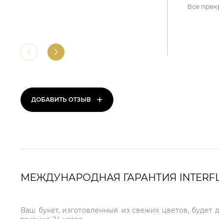
Все прек
+
ДОБАВИТЬ ОТЗЫВ
МЕЖДУНАРОДНАЯ ГАРАНТИЯ INTERF
Ваш букет, изготовленный из свежих цветов, будет 