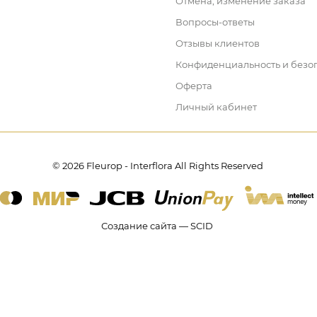
Отмена, изменение заказа
Вопросы-ответы
Отзывы клиентов
Конфиденциальность и безо
Оферта
Личный кабинет
© 2026 Fleurop - Interflora All Rights Reserved
Создание сайта — SCID