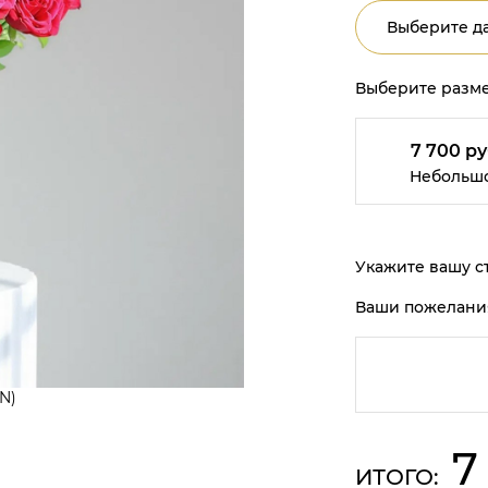
Выберите да
Выберите разме
7 700 ру
Небольш
Укажите вашу ст
Ваши пожелани
IN)
7
ИТОГО: