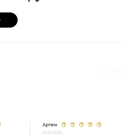
Ь
Артем
27.05.2026