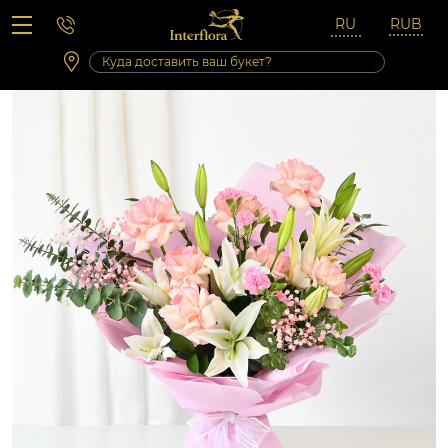
Вопросы-ответы
Сб 10:00 ‐ 14:00
Выходные и праздничные дни