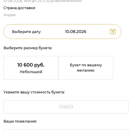
10.08.2026,
или до
25.11.2026
включительно
Страна доставки:
Индия
Выберите дату:
Выберите размер букета:
10 600 руб.
Букет по вашему
желанию
Небольшой
Укажите вашу стоимость букета:
Ваши пожелания: