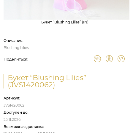
Букет “Blushing Lilies” (IN)
Описание:
Blushing Lilies
Поделиться:
Букет “Blushing Lilies”
(JVS1420062)
Артикул:
JVS1420062
Доступен до:
25.11.2026
Возможная доставка: