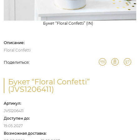
Букет “Floral Confetti” (IN)
Описание:
Floral Confetti
Поделиться:
Букет “Floral Confetti”
(JVS1206411)
Артикул:
JVS1206411
Доступен до:
19.05.2027
Возможная доставка: