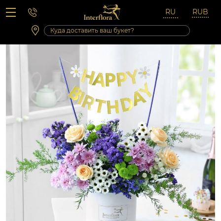
Вопросы-ответы
Сб 10:00 ‐ 14:00
Выходные и праздничные дни