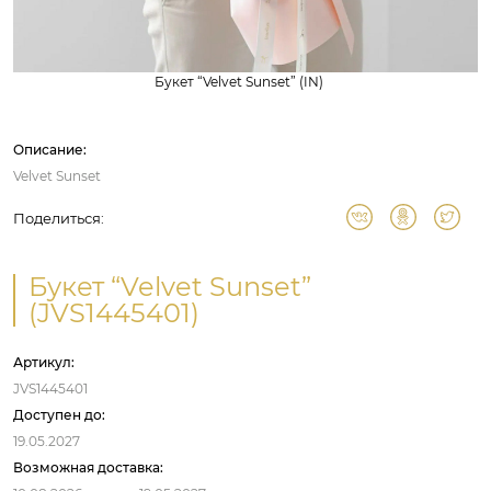
Букет “Velvet Sunset” (IN)
Описание:
Velvet Sunset
Поделиться:
Букет “Velvet Sunset”
(JVS1445401)
Артикул:
JVS1445401
Доступен до:
19.05.2027
Возможная доставка: