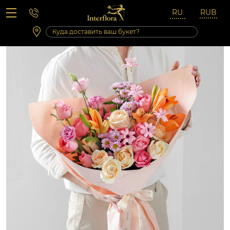
Вопросы-ответы
Сб 10:00 ‐ 14:00
Выходные и праздничные дни