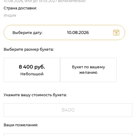
10.08.2026,
или до
19.05.2027
включительно
Страна доставки:
Индия
Выберите дату:
Выберите размер букета:
8 400 руб.
Букет по вашему
желанию
Небольшой
Укажите вашу стоимость букета:
Ваши пожелания: