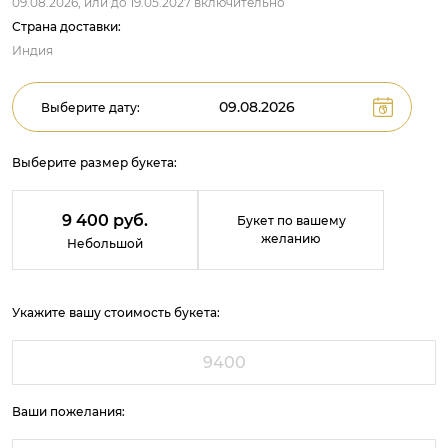
09.08.2026,
или до
19.05.2027
включительно
Страна доставки:
Индия
Выберите дату:
Выберите размер букета:
9 400 руб.
Букет по вашему
желанию
Небольшой
Укажите вашу стоимость букета:
Ваши пожелания: