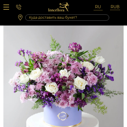
Вопросы-ответы
Сб 10:00 ‐ 14:00
Выходные и праздничные дни