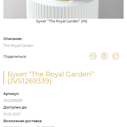
Букет “The Royal Garden” (IN)
Описание:
The Royal Garden
Поделиться:
Букет “The Royal Garden”
(JVS1269339)
Артикул:
JVS1269339
Доступен до:
19.05.2027
Возможная доставка: