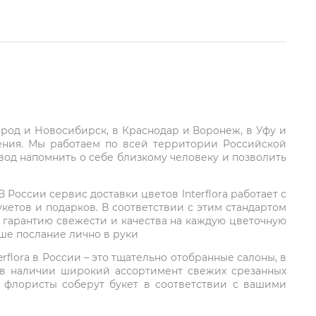
город и Новосибирск, в Краснодар и Воронеж, в Уфу и
ления. Мы работаем по всей территории Российской
вод напомнить о себе близкому человеку и позволить
России сервис доставки цветов Interflora работает с
етов и подарков. В соответствии с этим стандартом
 гарантию свежести и качества на каждую цветочную
аше послание лично в руки
rflora в России – это тщательно отобранные салоны, в
 в наличии широкий ассортимент свежих срезанных
: флористы соберут букет в соответствии с вашими