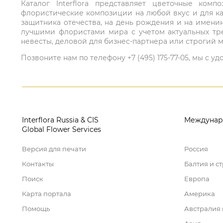
Каталог Interflora представляет цветочные ко
флористические композиции на любой вкус и для ка
защитника отечества, на день рождения и на имени
лучшими флористами мира с учетом актуальных тре
невесты, деловой для бизнес-партнера или строгий м
Позвоните нам по телефону +7 (495) 175-77-05, мы с
Interflora Russia & CIS
Междунар
Global Flower Services
Версия для печати
Россия
Контакты
Балтия и с
Поиск
Европа
Карта портала
Америка
Помощь
Австралия