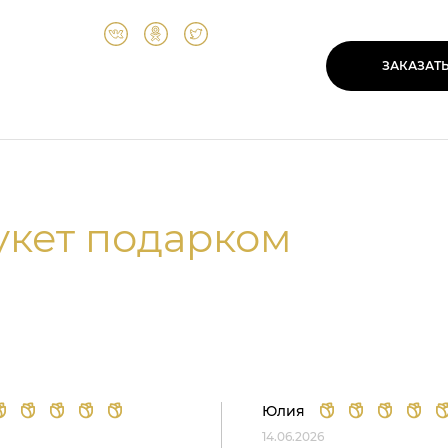
ЗАКАЗАТ
укет подарком
Юлия
14.06.2026