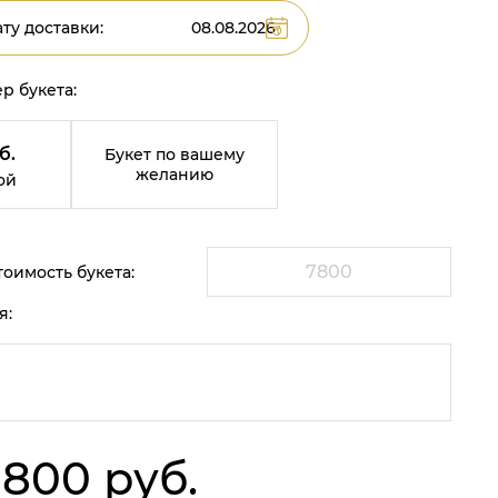
ту доставки:
р букета:
б.
Букет по вашему
желанию
ой
оимость букета:
я:
 800 руб.