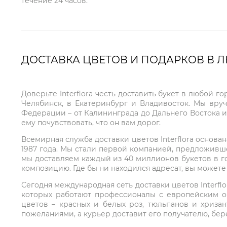
течение 24 часов.
ДОСТАВКА ЦВЕТОВ И ПОДАРКОВ В 
Доверьте Interflora честь доставить букет в любой 
Челябинск, в Екатеринбург и Владивосток. Мы вру
Федерации – от Калининграда до Дальнего Востока и
ему почувствовать, что он вам дорог.
Всемирная служба доставки цветов Interflora основа
1987 года. Мы стали первой компанией, предложивш
мы доставляем каждый из 40 миллионов букетов в г
композицию. Где бы ни находился адресат, вы может
Сегодня международная сеть доставки цветов Interflo
которых работают профессионалы с европейским о
цветов – красных и белых роз, тюльпанов и хриза
пожеланиями, а курьер доставит его получателю, бе