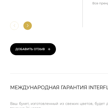
Все прек
+
ДОБАВИТЬ ОТЗЫВ
МЕЖДУНАРОДНАЯ ГАРАНТИЯ INTERF
Ваш букет, изготовленный из свежих цветов, будет 