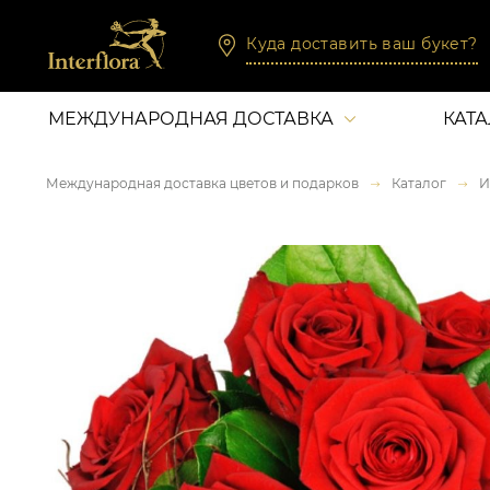
Куда доставить ваш букет?
МЕЖДУНАРОДНАЯ ДОСТАВКА
КАТ
Международная доставка цветов и подарков
Каталог
И