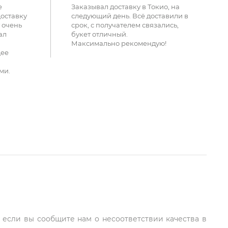
е
Заказывал доставку в Токио, на
доставку
следующий день. Всё доставили в
 очень
срок, с получателем связались,
ал
букет отличный.
Максимально рекомендую!
щее
ми.
, если вы сообщите нам о несоответствии качества в