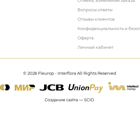
Отмена, изменение заказа
Вопросы-ответы
Отзывы клиентов
Конфиденциальность и безо
Оферта
Личный кабинет
© 2026 Fleurop - Interflora All Rights Reserved
Создание сайта — SCID