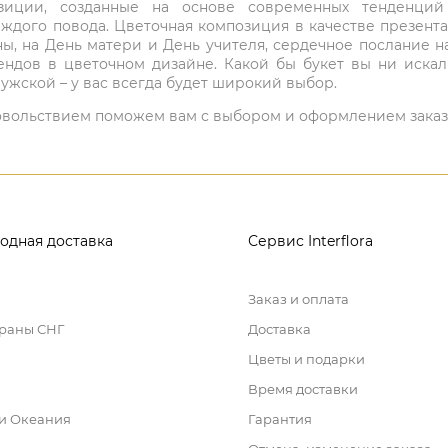
мпозиции, созданные на основе современных тенденц
ждого повода. Цветочная композиция в качестве презен
ны, на День матери и День учителя, сердечное послание н
ндов в цветочном дизайне. Какой бы букет вы ни иска
ужской – у вас всегда будет широкий выбор.
 удовольствием поможем вам с выбором и оформлением заказ
одная доставка
Сервис Interflora
Заказ и оплата
траны СНГ
Доставка
Цветы и подарки
Время доставки
 и Океания
Гарантия