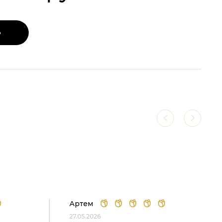
Ь
Артем
27.05.2026