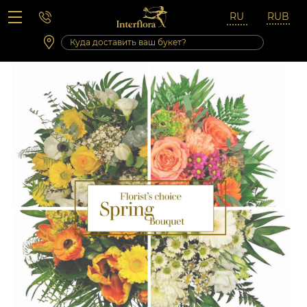
Вопросы-ответы
Сб 10:00 ‐ 14:00
Выходные и праздничные дни