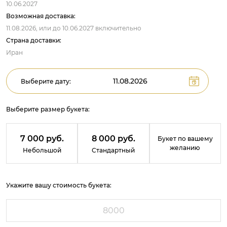
10.06.2027
Возможная доставка:
11.08.2026,
или до
10.06.2027
включительно
Страна доставки:
Иран
Выберите дату:
Выберите размер букета:
7 000 руб.
8 000 руб.
Букет по вашему
желанию
Небольшой
Стандартный
Укажите вашу стоимость букета: