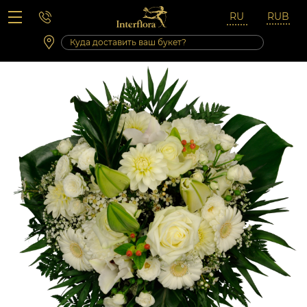
Вопросы-ответы
Сб 10:00 ‐ 14:00
Выходные и праздничные дни