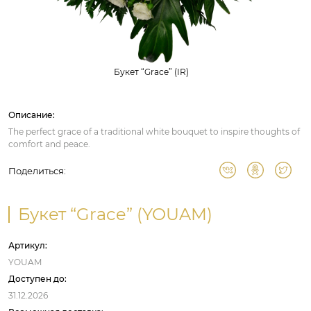
Букет “Grace” (IR)
Описание:
The perfect grace of a traditional white bouquet to inspire thoughts of
comfort and peace.
Поделиться:
Букет “Grace” (YOUAM)
Артикул:
YOUAM
Доступен до:
31.12.2026