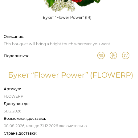
Букет “Flower Power” (IR)
Описание:
This bouquet will bring a bright touch wherever you want.
Поделиться:
Букет “Flower Power” (FLOWERP)
Артикул:
FLOWERP
Доступен до:
31.12.2026
Возможная доставка:
08.08.2026,
или до
31.12.2026
включительно
Страна доставки: