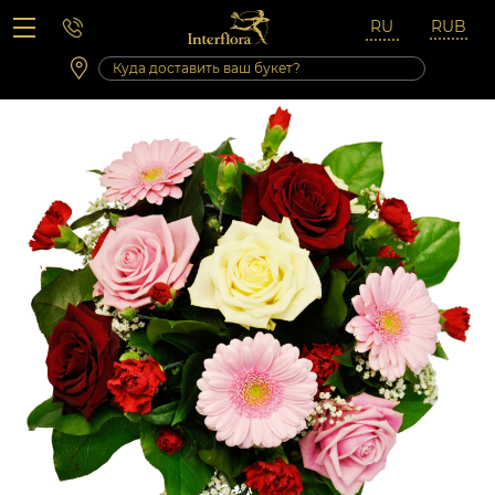
Вопросы-ответы
Сб 10:00 ‐ 14:00
Выходные и праздничные дни