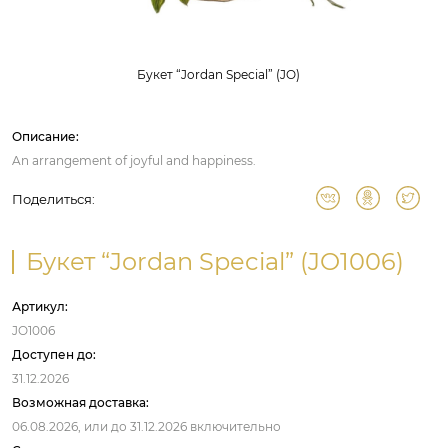
Букет “Jordan Special” (JO)
Описание:
An arrangement of joyful and happiness.
Поделиться:
Букет “Jordan Special” (JO1006)
Артикул:
JO1006
Доступен до:
31.12.2026
Возможная доставка:
06.08.2026,
или до
31.12.2026
включительно