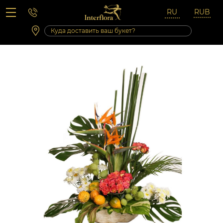
Вопросы-ответы
Сб 10:00 ‐ 14:00
Выходные и праздничные дни