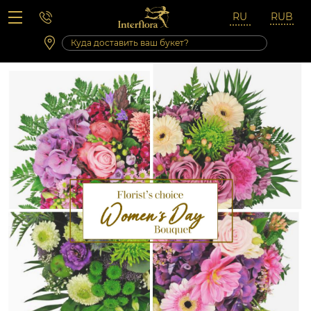
Вопросы-ответы
Сб 10:00 ‐ 14:00
Выходные и праздничные дни