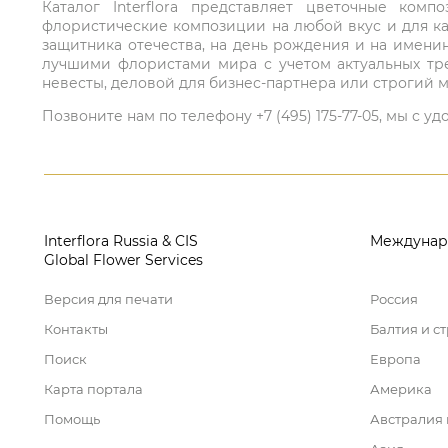
Каталог Interflora представляет цветочные ко
флористические композиции на любой вкус и для ка
защитника отечества, на день рождения и на имени
лучшими флористами мира с учетом актуальных тре
невесты, деловой для бизнес-партнера или строгий м
Позвоните нам по телефону +7 (495) 175-77-05, мы с
Interflora Russia & CIS
Междунар
Global Flower Services
Версия для печати
Россия
Контакты
Балтия и с
Поиск
Европа
Карта портала
Америка
Помощь
Австралия