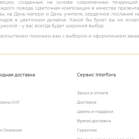
мпозиции, созданные на основе современных тенденц
ждого повода. Цветочная композиция в качестве презен
ны, на День матери и День учителя, сердечное послание н
ндов в цветочном дизайне. Какой бы букет вы ни иска
ужской – у вас всегда будет широкий выбор.
 удовольствием поможем вам с выбором и оформлением заказ
одная доставка
Сервис Interflora
Заказ и оплата
траны СНГ
Доставка
Цветы и подарки
Время доставки
 и Океания
Гарантия