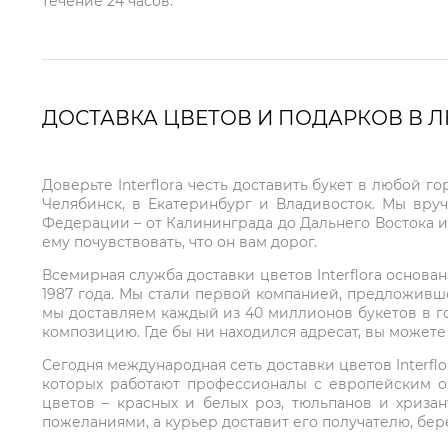
течение 24 часов.
ДОСТАВКА ЦВЕТОВ И ПОДАРКОВ В 
Доверьте Interflora честь доставить букет в любой 
Челябинск, в Екатеринбург и Владивосток. Мы вру
Федерации – от Калининграда до Дальнего Востока и
ему почувствовать, что он вам дорог.
Всемирная служба доставки цветов Interflora основа
1987 года. Мы стали первой компанией, предложивш
мы доставляем каждый из 40 миллионов букетов в г
композицию. Где бы ни находился адресат, вы может
Сегодня международная сеть доставки цветов Interflo
которых работают профессионалы с европейским о
цветов – красных и белых роз, тюльпанов и хриза
пожеланиями, а курьер доставит его получателю, бе