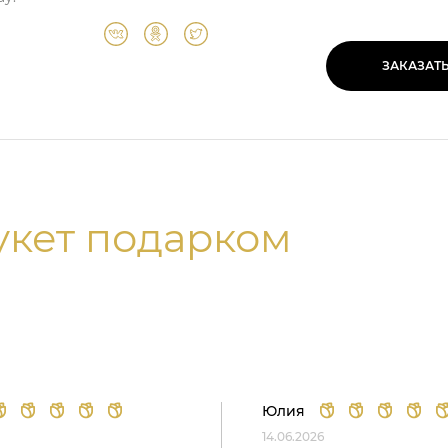
ЗАКАЗАТ
укет подарком
Юлия
14.06.2026