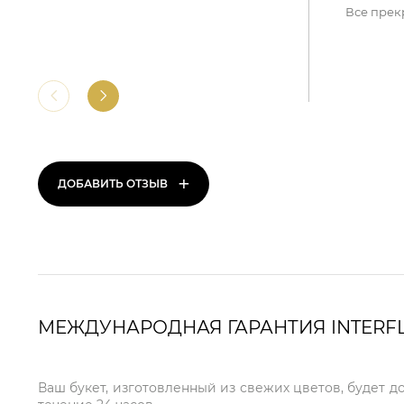
Все прек
+
ДОБАВИТЬ ОТЗЫВ
МЕЖДУНАРОДНАЯ ГАРАНТИЯ INTERF
Ваш букет, изготовленный из свежих цветов, будет д