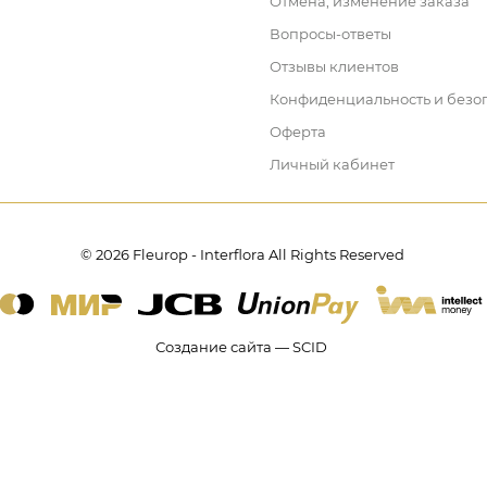
Отмена, изменение заказа
Вопросы-ответы
Отзывы клиентов
Конфиденциальность и безо
Оферта
Личный кабинет
© 2026 Fleurop - Interflora All Rights Reserved
Создание сайта — SCID