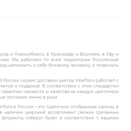
город и Новосибирск, в Краснодар и Воронеж, в Уфу и
ления. Мы работаем по всей территории Российской
вод напомнить о себе близкому человеку и позволить
России сервис доставки цветов Interflora работает с
етов и подарков. В соответствии с этим стандартом
 гарантию свежести и качества на каждую цветочную
аше послание лично в руки
rflora в России – это тщательно отобранные салоны, в
 в наличии широкий ассортимент свежих срезанных
: флористы соберут букет в соответствии с вашими