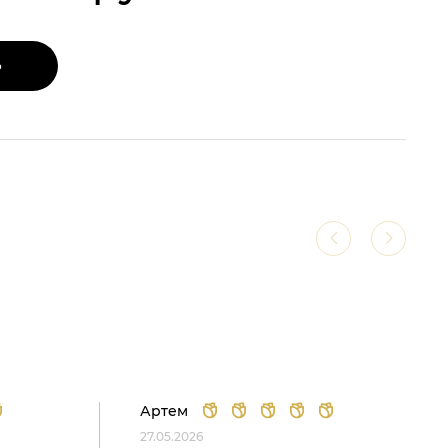
Ь
Артем
27.05.2026