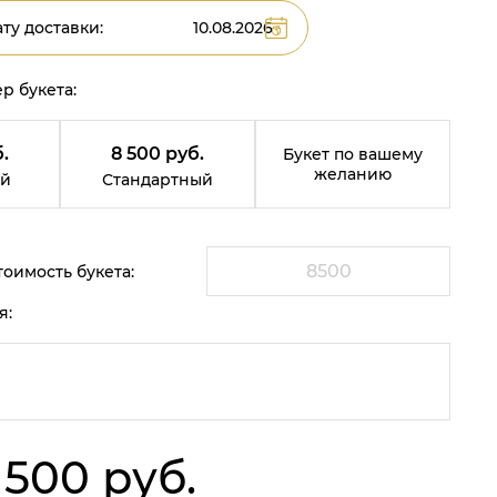
ту доставки:
р букета:
.
8 500 руб.
Букет по вашему
желанию
й
Стандартный
оимость букета:
я:
 500 руб.