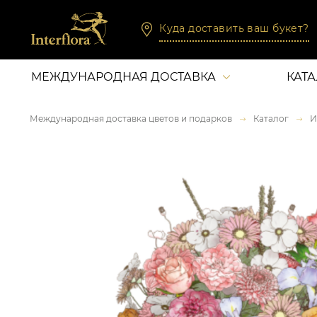
Куда доставить ваш букет?
МЕЖДУНАРОДНАЯ ДОСТАВКА
КАТ
Международная доставка цветов и подарков
Каталог
И