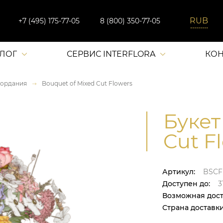
+7 (495) 175-77-05
8 (800) 350-77-05
АЛОГ
СЕРВИС INTERFLORA
КОН
ордания
Bouquet of Mixed Cut Flowers
Букет
Cut F
Артикул:
BSCF
Доступен до:
31
Возможная дост
Страна доставки