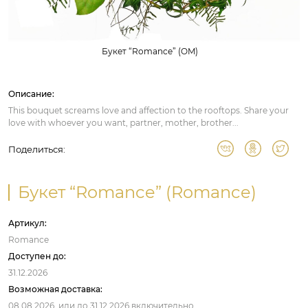
Букет “Romance” (OM)
Описание:
This bouquet screams love and affection to the rooftops. Share your
love with whoever you want, partner, mother, brother...
Поделиться:
Букет “Romance” (Romance)
Артикул:
Romance
Доступен до:
31.12.2026
Возможная доставка:
08.08.2026,
или до
31.12.2026
включительно