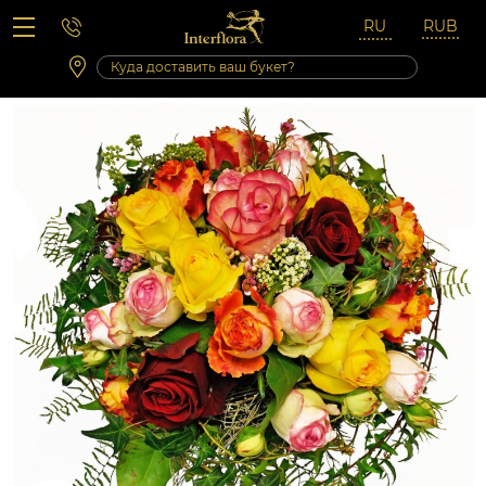
Вопросы-ответы
Сб 10:00 ‐ 14:00
Выходные и праздничные дни