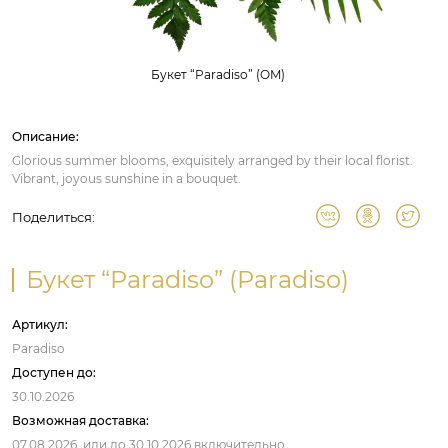
Букет “Paradiso” (OM)
Описание:
Glorious summer blooms, exquisitely arranged by their local florist.
Vibrant, joyous sunshine in a bouquet.
Поделиться:
Букет “Paradiso” (Paradiso)
Артикул:
Paradiso
Доступен до:
30.10.2026
Возможная доставка:
07.08.2026,
или до
30.10.2026
включительно