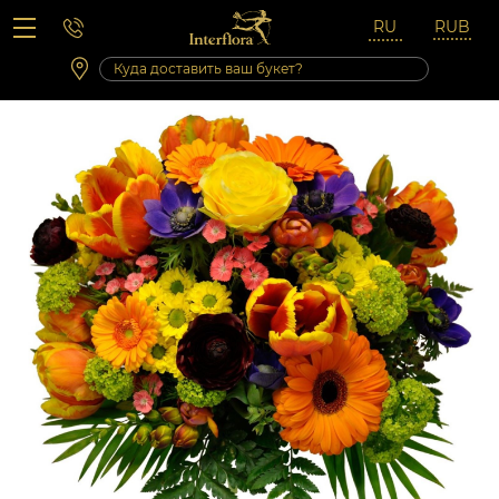
Вопросы-ответы
Сб 10:00 ‐ 14:00
Выходные и праздничные дни