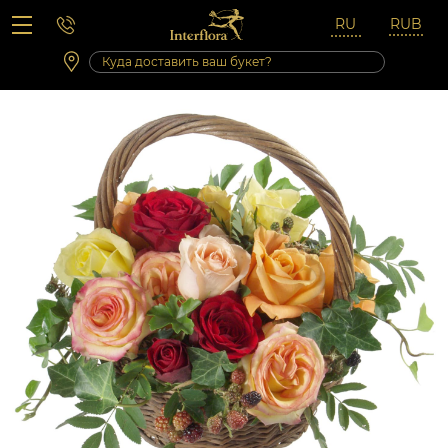
Вопросы-ответы
Сб 10:00 ‐ 14:00
Выходные и праздничные дни