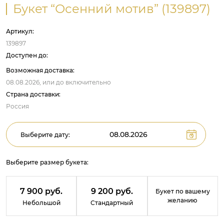
Букет “Осенний мотив” (139897)
Артикул:
139897
Доступен до:
Возможная доставка:
08.08.2026,
или до
включительно
Страна доставки:
Россия
Выберите дату:
Выберите размер букета:
7 900 руб.
9 200 руб.
Букет по вашему
желанию
Небольшой
Стандартный