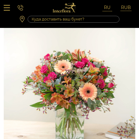
Вопросы-ответы
Сб 10:00 ‐ 14:00
Выходные и праздничные дни