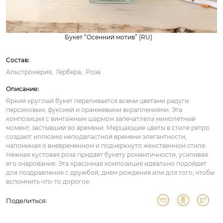
Букет “Осенний мотив” (RU)
Состав:
Альстромерия
Гербера
Роза
Описание:
Яркий круглый букет переливается всеми цветами радуги:
персиковым, фуксией и оранжевыми вкраплениями. Эта
композиция с винтажным шармом запечатлела мимолетный
момент, застывший во времени. Мерцающие цветы в стиле ретро
создают иллюзию неподвластной времени элегантности,
напоминая о вневременном и подчеркнуто женственном стиле.
Нежная кустовая роза придает букету романтичности, усиливая
его очарование. Эта красочная композиция идеально подойдет
для поздравления с дружбой, днем рождения или для того, чтобы
вспомнить что-то дорогое.
Поделиться: