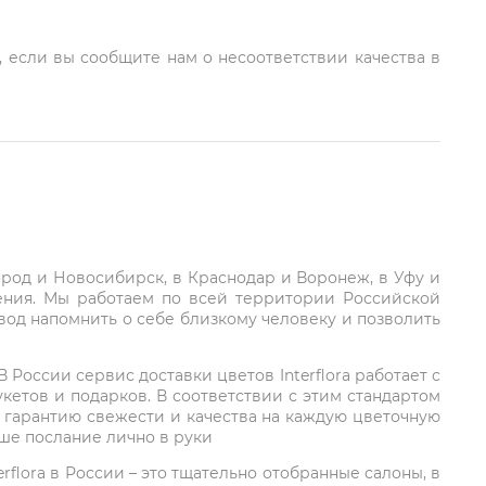
, если вы сообщите нам о несоответствии качества в
город и Новосибирск, в Краснодар и Воронеж, в Уфу и
ления. Мы работаем по всей территории Российской
вод напомнить о себе близкому человеку и позволить
России сервис доставки цветов Interflora работает с
етов и подарков. В соответствии с этим стандартом
 гарантию свежести и качества на каждую цветочную
аше послание лично в руки
rflora в России – это тщательно отобранные салоны, в