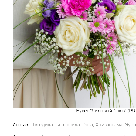
Букет “Лиловый блюз” (RU
Состав:
Гвоздика
Гипсофила
Роза
Хризантема
Эуст