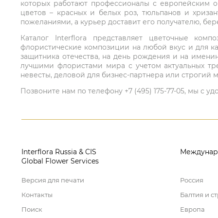
которых работают профессионалы с европейским о
цветов – красных и белых роз, тюльпанов и хриза
пожеланиями, а курьер доставит его получателю, бе
Каталог Interflora представляет цветочные ко
флористические композиции на любой вкус и для ка
защитника отечества, на день рождения и на имени
лучшими флористами мира с учетом актуальных тре
невесты, деловой для бизнес-партнера или строгий м
Позвоните нам по телефону +7 (495) 175-77-05, мы с
Interflora Russia & CIS
Междунар
Global Flower Services
Версия для печати
Россия
Контакты
Балтия и с
Поиск
Европа