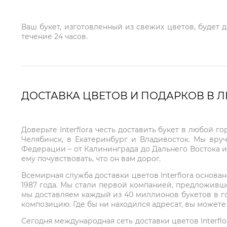
Ваш букет, изготовленный из свежих цветов, будет 
течение 24 часов.
ДОСТАВКА ЦВЕТОВ И ПОДАРКОВ В 
Доверьте Interflora честь доставить букет в любой 
Челябинск, в Екатеринбург и Владивосток. Мы вру
Федерации – от Калининграда до Дальнего Востока и
ему почувствовать, что он вам дорог.
Всемирная служба доставки цветов Interflora основа
1987 года. Мы стали первой компанией, предложивш
мы доставляем каждый из 40 миллионов букетов в г
композицию. Где бы ни находился адресат, вы может
Сегодня международная сеть доставки цветов Interflo