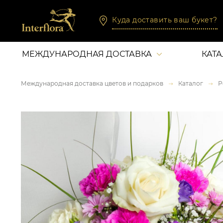
Куда доставить ваш букет?
МЕЖДУНАРОДНАЯ ДОСТАВКА
КАТ
Международная доставка цветов и подарков
Каталог
Р