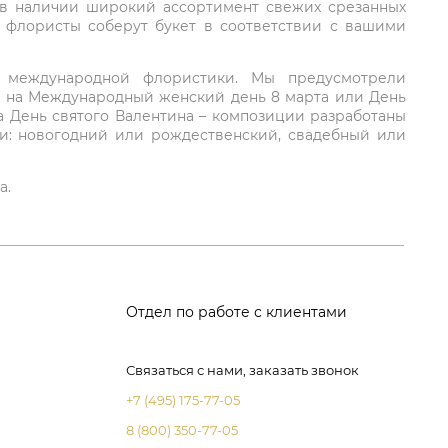
 в наличии широкий ассортимент свежих срезанных
: флористы соберут букет в соответствии с вашими
ий международной флористики. Мы предусмотрели
та на Международный женский день 8 марта или День
а День святого Валентина – композиции разработаны
ли: новогодний или рождественский, свадебный или
а.
Отдел по работе с клиентами
Связаться с нами, заказать звонок
+7 (495) 175-77-05
8 (800) 350-77-05