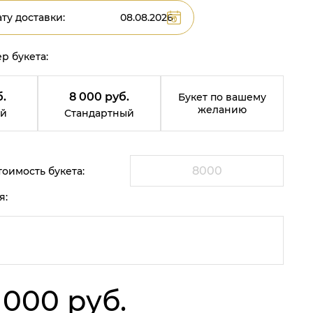
ту доставки:
р букета:
.
8 000 руб.
Букет по вашему
желанию
й
Стандартный
оимость букета:
я:
 000 руб.