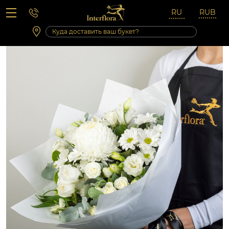
Вопросы-ответы
Сб 10:00 ‐ 14:00
Выходные и праздничные дни