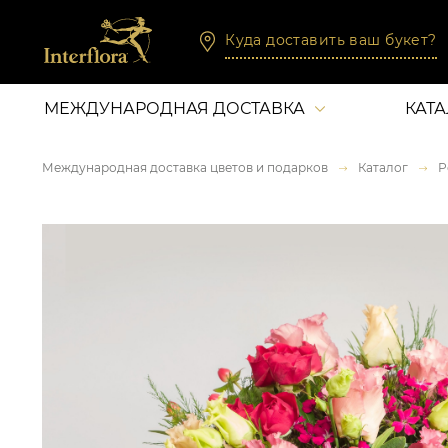
Куда доставить ваш букет?
МЕЖДУНАРОДНАЯ ДОСТАВКА
КАТ
Международная доставка цветов и подарков
Каталог
Р