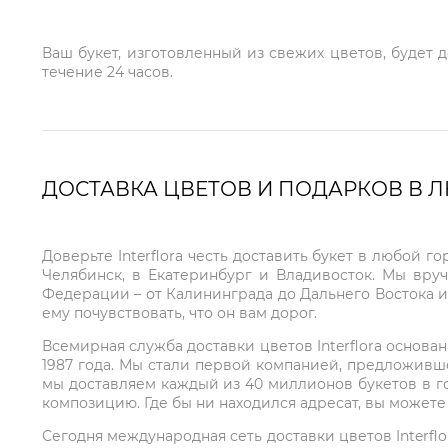
Ваш букет, изготовленный из свежих цветов, будет 
течение 24 часов.
ДОСТАВКА ЦВЕТОВ И ПОДАРКОВ В 
Доверьте Interflora честь доставить букет в любой 
Челябинск, в Екатеринбург и Владивосток. Мы вру
Федерации – от Калининграда до Дальнего Востока и
ему почувствовать, что он вам дорог.
Всемирная служба доставки цветов Interflora основа
1987 года. Мы стали первой компанией, предложивш
мы доставляем каждый из 40 миллионов букетов в г
композицию. Где бы ни находился адресат, вы может
Сегодня международная сеть доставки цветов Interflo