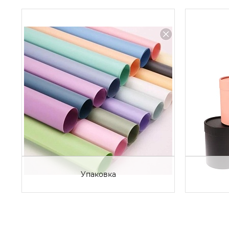
Упаковка