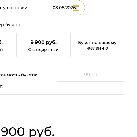
ту доставки:
р букета:
.
9 900 руб.
Букет по вашему
желанию
й
Стандартный
оимость букета:
я:
 900 руб.