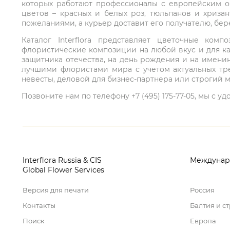
которых работают профессионалы с европейским о
цветов – красных и белых роз, тюльпанов и хриза
пожеланиями, а курьер доставит его получателю, бе
Каталог Interflora представляет цветочные ко
флористические композиции на любой вкус и для ка
защитника отечества, на день рождения и на имени
лучшими флористами мира с учетом актуальных тре
невесты, деловой для бизнес-партнера или строгий м
Позвоните нам по телефону +7 (495) 175-77-05, мы с
Interflora Russia & CIS
Междунар
Global Flower Services
Версия для печати
Россия
Контакты
Балтия и с
Поиск
Европа