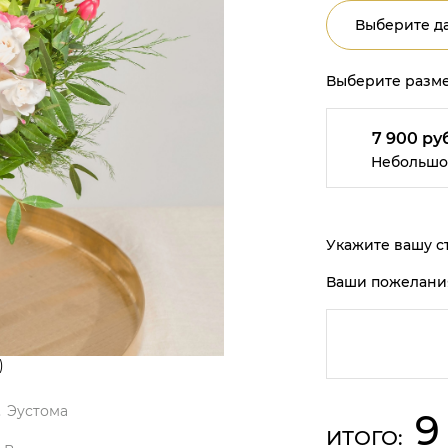
Выберите да
Выберите разме
7 900 руб
Небольшо
Укажите вашу ст
Ваши пожелани
)
Эустома
9
ИТОГО: