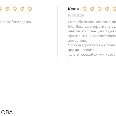
Юлия
14.06.2026
расно, благодарю.
Спасибо огромное команд
Interflora за оперативную 
цветов во Францию. Букет
красивый и и соответствов
описанию.
Особое удобство в настоя
время - оплата
услуги российскими карта
LORA