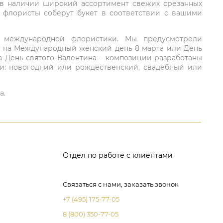
 в наличии широкий ассортимент свежих срезанных
: флористы соберут букет в соответствии с вашими
ий международной флористики. Мы предусмотрели
та на Международный женский день 8 марта или День
а День святого Валентина – композиции разработаны
ли: новогодний или рождественский, свадебный или
а.
Отдел по работе с клиентами
Связаться с нами, заказать звонок
+7 (495) 175-77-05
8 (800) 350-77-05