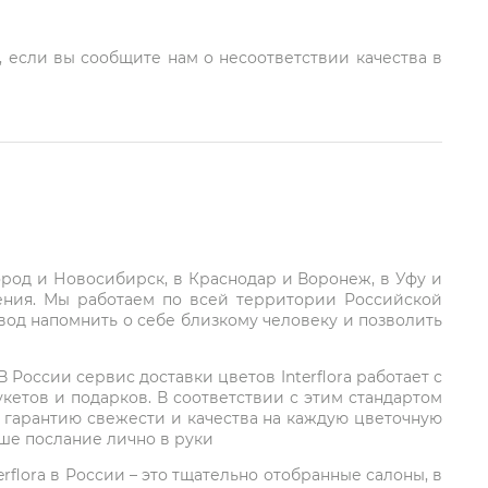
, если вы сообщите нам о несоответствии качества в
город и Новосибирск, в Краснодар и Воронеж, в Уфу и
ления. Мы работаем по всей территории Российской
вод напомнить о себе близкому человеку и позволить
России сервис доставки цветов Interflora работает с
етов и подарков. В соответствии с этим стандартом
 гарантию свежести и качества на каждую цветочную
аше послание лично в руки
rflora в России – это тщательно отобранные салоны, в