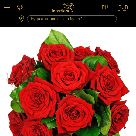
Вопросы-ответы
Сб 10:00 ‐ 14:00
Выходные и праздничные дни