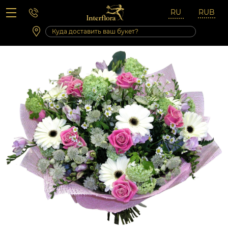
Вопросы-ответы
Сб 10:00 ‐ 14:00
Выходные и праздничные дни