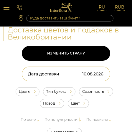
Вопросы-ответы
Сб 10:00 ‐ 14:00
Выходные и праздничные дни
Доставка цветов и подарков в
Великобритании
ИЗМЕНИТЬ СТРАНУ
Дата доставки
Цветы
Тип букета
Сезонность
Повод
Цвет
По цене
По популярности
По новизне