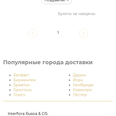
Поздравляю
Букеты не найдены
1
Популярные города доставки
Белфаст
Дарем
Бирмингем
Йорк
Брайтон
Кембридж
Бристоль
Ковентри
Глазго
Лестер
Interflora Russia & CIS