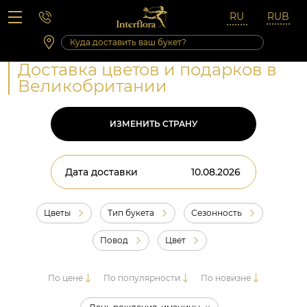
Вопросы-ответы
Сб 10:00 ‐ 14:00
Выходные и праздничные дни
Доставка цветов и подарков в
Великобритании
ИЗМЕНИТЬ СТРАНУ
Дата доставки
Цветы
Тип букета
Сезонность
Повод
Цвет
По цене
По популярности
По новизне