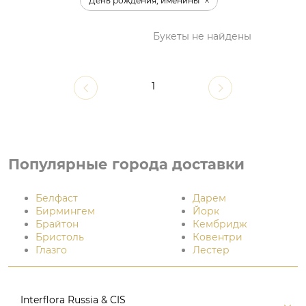
День рождения, именины
Букеты не найдены
1
Популярные города доставки
Белфаст
Дарем
Бирмингем
Йорк
Брайтон
Кембридж
Бристоль
Ковентри
Глазго
Лестер
Interflora Russia & CIS