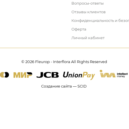
Вопросы-ответы
Отзывы клиентов
Конфиденциальность и безо
Оферта
Личный кабинет
© 2026 Fleurop - Interflora All Rights Reserved
Создание сайта — SCID