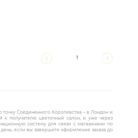
1
ю точку Соединенного Королевства – в Лондон и
й к получателю цветочный салон, и уже через
рмационную систему для связи с магазинами по
 день, если вы завершите оформление заказа до