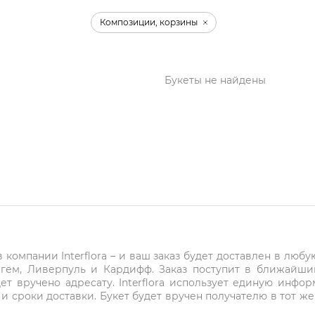
Композиции, корзины
Букеты не найдены
компании Interflora – и ваш заказ будет доставлен в любу
нгем, Ливерпуль и Кардифф. Заказ поступит в ближайши
ет вручено адресату. Interflora использует единую инфо
и сроки доставки. Букет будет вручен получателю в тот же