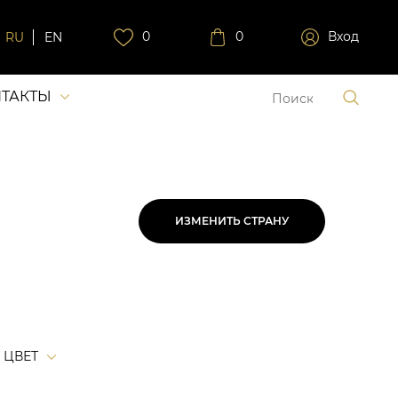
0
0
Вход
RU
EN
ТАКТЫ
ИЗМЕНИТЬ СТРАНУ
ЦВЕТ