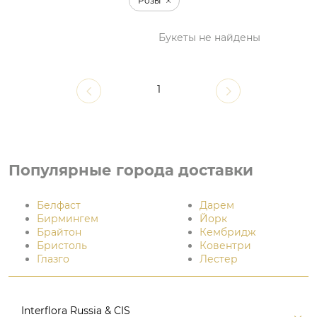
Розы
Букеты не найдены
1
Популярные города доставки
Белфаст
Дарем
Бирмингем
Йорк
Брайтон
Кембридж
Бристоль
Ковентри
Глазго
Лестер
Interflora Russia & CIS