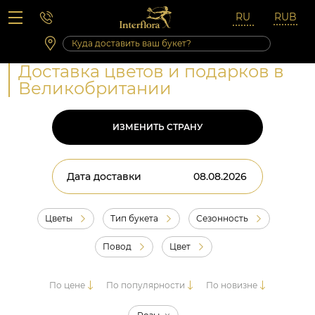
Вопросы-ответы
Сб 10:00 ‐ 14:00
Выходные и праздничные дни
Доставка цветов и подарков в
Великобритании
ИЗМЕНИТЬ СТРАНУ
Дата доставки
Цветы
Тип букета
Сезонность
Повод
Цвет
По цене
По популярности
По новизне