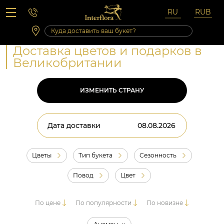
Вопросы-ответы
Сб 10:00 ‐ 14:00
Выходные и праздничные дни
Доставка цветов и подарков в
Великобритании
ИЗМЕНИТЬ СТРАНУ
Дата доставки
Цветы
Тип букета
Сезонность
Повод
Цвет
По цене
По популярности
По новизне