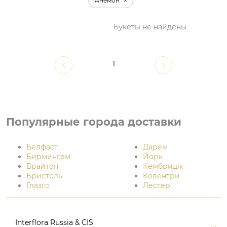
Анемон
Букеты не найдены
1
Популярные города доставки
Белфаст
Дарем
Бирмингем
Йорк
Брайтон
Кембридж
Бристоль
Ковентри
Глазго
Лестер
Interflora Russia & CIS