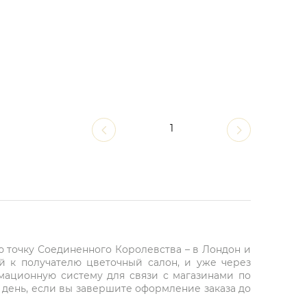
1
ю точку Соединенного Королевства – в Лондон и
й к получателю цветочный салон, и уже через
рмационную систему для связи с магазинами по
 день, если вы завершите оформление заказа до