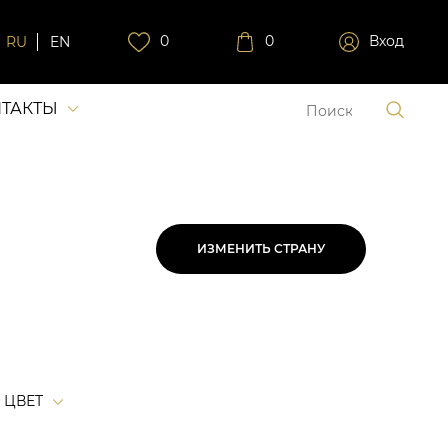
0
0
Вход
RU
EN
ТАКТЫ
ИЗМЕНИТЬ СТРАНУ
ЦВЕТ