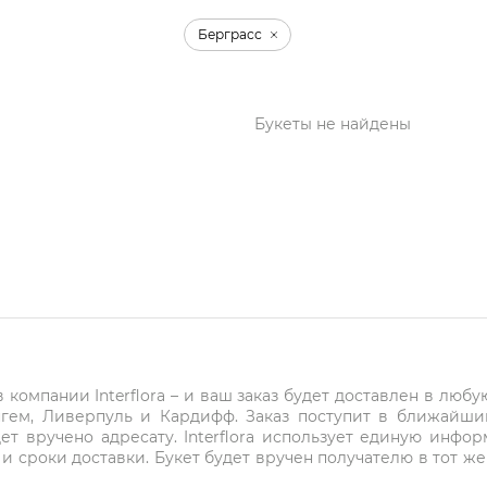
Берграсс
Букеты не найдены
компании Interflora – и ваш заказ будет доставлен в любу
нгем, Ливерпуль и Кардифф. Заказ поступит в ближайши
ет вручено адресату. Interflora использует единую инфо
и сроки доставки. Букет будет вручен получателю в тот же