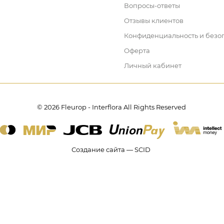
Вопросы-ответы
Отзывы клиентов
Конфиденциальность и безо
Оферта
Личный кабинет
© 2026 Fleurop - Interflora All Rights Reserved
Создание сайта — SCID