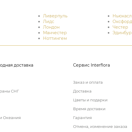
Ливерпуль
Ньюкасл
Лидс
Оксфор
Лондон
Честер
Манчестер
Эдинбур
Ноттингем
одная доставка
Сервис Interflora
Заказ и оплата
траны СНГ
Доставка
Цветы и подарки
Время доставки
 и Океания
Гарантия
Отмена, изменение заказа