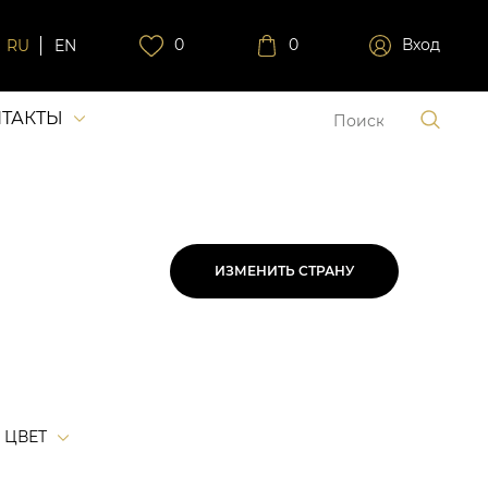
0
0
Вход
RU
EN
ТАКТЫ
ИЗМЕНИТЬ СТРАНУ
ЦВЕТ