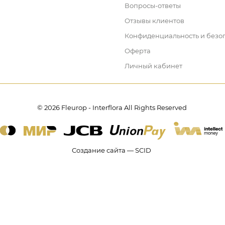
Вопросы-ответы
Отзывы клиентов
Конфиденциальность и безо
Оферта
Личный кабинет
© 2026 Fleurop - Interflora All Rights Reserved
Создание сайта — SCID