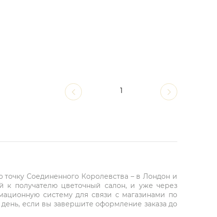
1
ю точку Соединенного Королевства – в Лондон и
й к получателю цветочный салон, и уже через
рмационную систему для связи с магазинами по
 день, если вы завершите оформление заказа до