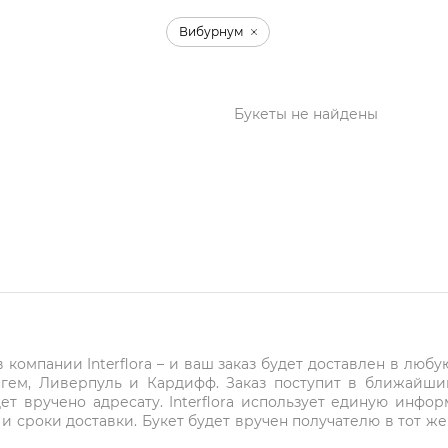
Вибурнум
Букеты не найдены
компании Interflora – и ваш заказ будет доставлен в любу
нгем, Ливерпуль и Кардифф. Заказ поступит в ближайши
ет вручено адресату. Interflora использует единую инфо
и сроки доставки. Букет будет вручен получателю в тот же