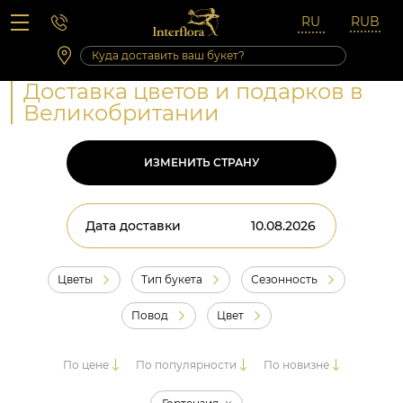
Вопросы-ответы
Сб 10:00 ‐ 14:00
Выходные и праздничные дни
Доставка цветов и подарков в
Великобритании
ИЗМЕНИТЬ СТРАНУ
Дата доставки
Цветы
Тип букета
Сезонность
Повод
Цвет
По цене
По популярности
По новизне