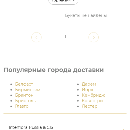
Гортензия
Букеты не найдены
1
Популярные города доставки
Белфаст
Дарем
Бирмингем
Йорк
Брайтон
Кембридж
Бристоль
Ковентри
Глазго
Лестер
Interflora Russia & CIS