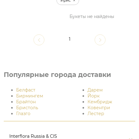
Ирис
Букеты не найдены
1
Популярные города доставки
Белфаст
Дарем
Бирмингем
Йорк
Брайтон
Кембридж
Бристоль
Ковентри
Глазго
Лестер
Interflora Russia & CIS