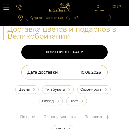
Вопросы-ответы
Сб 10:00 ‐ 14:00
Выходные и праздничные дни
Доставка цветов и подарков в
Великобритании
ИЗМЕНИТЬ СТРАНУ
Дата доставки
Цветы
Тип букета
Сезонность
Повод
Цвет
По цене
По популярности
По новизне