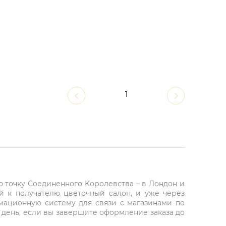
1
ю точку Соединенного Королевства – в Лондон и
й к получателю цветочный салон, и уже через
рмационную систему для связи с магазинами по
 день, если вы завершите оформление заказа до