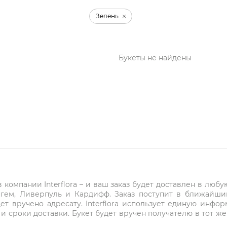
Зелень
Букеты не найдены
компании Interflora – и ваш заказ будет доставлен в любу
нгем, Ливерпуль и Кардифф. Заказ поступит в ближайши
ет вручено адресату. Interflora использует единую инфо
и сроки доставки. Букет будет вручен получателю в тот же