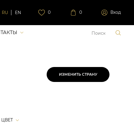
0
0
Вход
RU
EN
ТАКТЫ
ИЗМЕНИТЬ СТРАНУ
ЦВЕТ