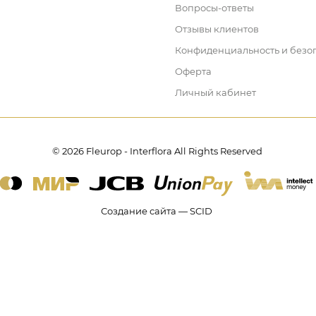
Вопросы-ответы
Отзывы клиентов
Конфиденциальность и безо
Оферта
Личный кабинет
© 2026 Fleurop - Interflora All Rights Reserved
Создание сайта — SCID