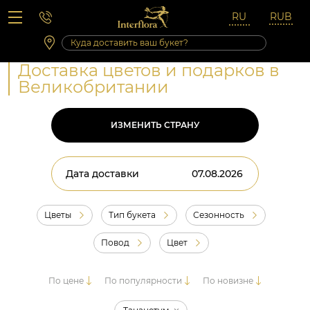
Вопросы-ответы
Сб 10:00 ‐ 14:00
Выходные и праздничные дни
Доставка цветов и подарков в
Великобритании
ИЗМЕНИТЬ СТРАНУ
Дата доставки
Цветы
Тип букета
Сезонность
Повод
Цвет
По цене
По популярности
По новизне