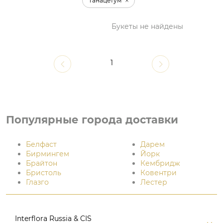
Танацетум
Букеты не найдены
1
Популярные города доставки
Белфаст
Дарем
Бирмингем
Йорк
Брайтон
Кембридж
Бристоль
Ковентри
Глазго
Лестер
Interflora Russia & CIS